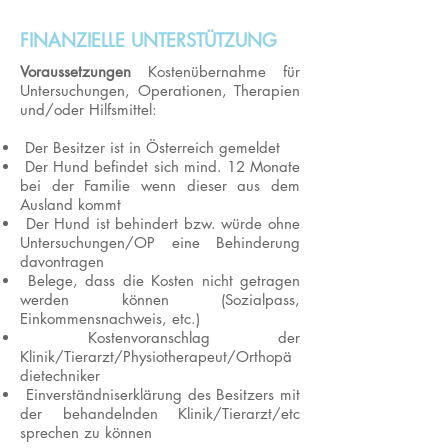
FINANZIELLE UNTERSTÜTZUNG
Voraussetzungen
Kostenübernahme für
Untersuchungen, Operationen, Therapien
und/oder Hilfsmittel:
Der Besitzer ist in Österreich gemeldet
Der Hund befindet sich mind. 12 Monate
bei der Familie wenn dieser aus dem
Ausland kommt
Der Hund ist behindert bzw. würde ohne
Untersuchungen/OP eine Behinderung
davontragen
Belege, dass die Kosten nicht getragen
werden können (Sozialpass,
Einkommensnachweis, etc.)
Kostenvoranschlag der
Klinik/Tierarzt/Physiotherapeut/Orthopä
dietechniker
Einverständniserklärung des Besitzers mit
der behandelnden Klinik/Tierarzt/etc
sprechen zu können