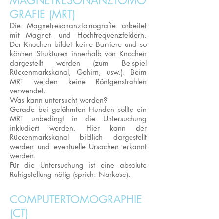
MAGNETRESONANZTOMO
GRAFIE (MRT)
Die Magnetresonanztomografie arbeitet
mit Magnet- und Hochfrequenzfeldern.
Der Knochen bildet keine Barriere und so
können Strukturen innerhalb von Knochen
dargestellt werden (zum Beispiel
Rückenmarkskanal, Gehirn, usw.). Beim
MRT werden keine Röntgenstrahlen
verwendet.
Was kann untersucht werden?
Gerade bei gelähmten Hunden sollte ein
MRT unbedingt in die Untersuchung
inkludiert werden. Hier kann der
Rückenmarkskanal bildlich dargestellt
werden und eventuelle Ursachen erkannt
werden.
Für die Untersuchung ist eine absolute
Ruhigstellung nötig (sprich: Narkose).
COMPUTERTOMOGRAPHIE
(CT)