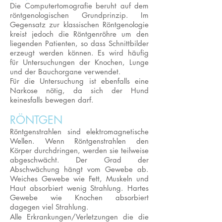
Die Computertomografie beruht auf dem
röntgenologischen Grundprinzip. Im
Gegensatz zur klassischen Röntgenologie
kreist jedoch die Röntgenröhre um den
liegenden Patienten, so dass Schnittbilder
erzeugt werden können. Es wird häufig
für Untersuchungen der Knochen, Lunge
und der Bauchorgane verwendet.
Für die Untersuchung ist ebenfalls eine
Narkose nötig, da sich der Hund
keinesfalls bewegen darf.
RÖNTGEN
Röntgenstrahlen sind elektromagnetische
Wellen. Wenn Röntgenstrahlen den
Körper durchdringen, werden sie teilweise
abgeschwächt. Der Grad der
Abschwächung hängt vom Gewebe ab.
Weiches Gewebe wie Fett, Muskeln und
Haut absorbiert wenig Strahlung. Hartes
Gewebe wie Knochen absorbiert
dagegen viel Strahlung.
Alle Erkrankungen/Verletzungen die die