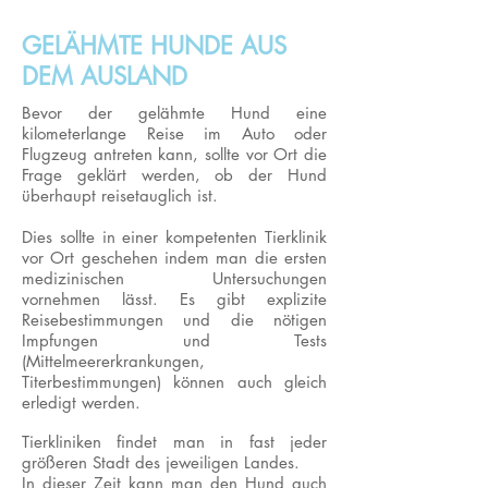
GELÄHMTE HUNDE AUS
DEM AUSLAND
Bevor der gelähmte Hund eine
kilometerlange Reise im Auto oder
Flugzeug antreten kann, sollte vor Ort die
Frage geklärt werden, ob der Hund
überhaupt reisetauglich ist.
Dies sollte in einer kompetenten Tierklinik
vor Ort geschehen indem man die ersten
medizinischen Untersuchungen
vornehmen lässt. Es gibt explizite
Reisebestimmungen und die nötigen
Impfungen und Tests
(Mittelmeererkrankungen,
Titerbestimmungen) können auch gleich
erledigt werden.
Tierkliniken findet man in fast jeder
größeren Stadt des jeweiligen Landes.
In dieser Zeit kann man den Hund auch